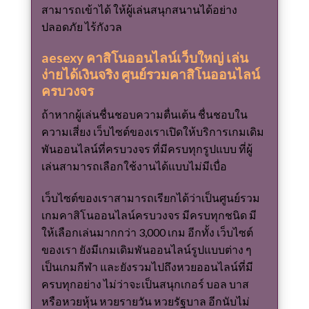
สามารถเข้าได้ ให้ผู้เล่นสนุกสนานได้อย่าง
ปลอดภัย ไร้กังวล
aesexy คาสิโนออนไลน์เว็บใหญ่ เล่น
ง่ายได้เงินจริง ศูนย์รวมคาสิโนออนไลน์
ครบวงจร
ถ้าหากผู้เล่นชื่นชอบความตื่นเต้น ชื่นชอบใน
ความเสี่ยง เว็บไซต์ของเราเปิดให้บริการเกมเดิม
พันออนไลน์ที่ครบวงจร ที่มีครบทุกรูปแบบ ที่ผู้
เล่นสามารถเลือกใช้งานได้แบบไม่มีเบื่อ
เว็บไซต์ของเราสามารถเรียกได้ว่าเป็นศูนย์รวม
เกมคาสิโนออนไลน์ครบวงจร มีครบทุกชนิด มี
ให้เลือกเล่นมากกว่า 3,000 เกม อีกทั้ง เว็บไซต์
ของเรา ยังมีเกมเดิมพันออนไลน์รูปแบบต่าง ๆ
เป็นเกมกีฬา และยังรวมไปถึงหวยออนไลน์ที่มี
ครบทุกอย่าง ไม่ว่าจะเป็นสนุกเกอร์ บอล บาส
หรือหวยหุ้น หวยรายวัน หวยรัฐบาล อีกนับไม่