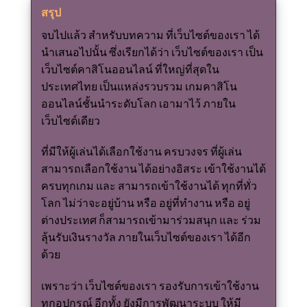
สรุป
จบไปแล้ว สำหรับบทความ ที่เว็บไซต์ของเรา ได้
นำเสนอไปนั้น ซึ่งเรียกได้ว่า เว็บไซต์ของเรา เป็น
เว็บไซต์คาสิโนออนไลน์ ที่ใหญ่ที่สุดใน
ประเทศไทย เป็นแหล่งรวบรวม เกมคาสิโน
ออนไลน์ชั้นนำระดับโลก เอามาไว้ ภายใน
เว็บไซต์เดียว
ที่มีให้ผู้เล่นได้เลือกใช้งาน ครบวงจร ที่ผู้เล่น
สามารถเลือกใช้งาน ได้อย่างอิสระ เข้าใช้งานได้
ครบทุกเกม และ สามารถเข้าใช้งานได้ ทุกที่ทั่ว
โลก ไม่ว่าจะอยู่บ้าน หรือ อยู่ที่ทำงาน หรือ อยู่
ต่างประเทศ ก็สามารถเข้ามาร่วมสนุก และ ร่วม
ลุ้นรับเงินรางวัล ภายในเว็บไซต์ของเรา ได้อีก
ด้วย
เพราะว่า เว็บไซต์ของเรา รองรับการเข้าใช้งาน
ทุกอุปกรณ์ อีกทั้ง ยังมีการพัฒนาระบบ ให้มี