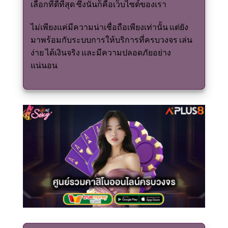
เลือกที่ดีที่สุด ซึ่งนั่นก็คือเว็บไซต์ของเรา
ไม่เพียงแค่มีความน่าเชื่อถือเพียงเท่านั้น แต่ยัง
มาพร้อมกับระบบการให้บริการที่ครบวงจร เล่น
ง่าย ได้เงินจริง และมีความปลอดภัยอย่าง
แน่นอน