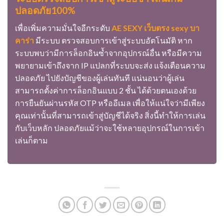
ปลอดภัย100%
เพื่อเพิ่มความมั่นใจอีกระดับ
AE SEXY เว็บตรง sexy บา
คาร่า
มีระบบ ตรวจสอบการเข้าสู่ระบบอัตโนมัติ หาก
ระบบพบว่ามีการล็อกอินซ้ำจากอุปกรณ์อื่น หรือมีความ
พยายามเข้าถึงจาก IP แปลกที่ระบบจะส่ง แจ้งเตือนความ
ปลอดภัย ไปยังบัญชีของผู้เล่นทันที แน่นอนว่าผู้เล่น
สามารถตั้งค่าการล็อกอินแบบ 2 ชั้น ได้ด้วยตนเองด้วย
การยืนยันผ่านรหัส OTP หรืออีเมล เพื่อให้แน่ใจว่ามีเพียง
คุณเท่านั้นที่สามารถเข้าสู่บัญชีได้จริง สิ่งนี้ทำให้การเล่น
กับเว็บหลัก ปลอดภัยแม้ว่าจะใช้หลายอุปกรณ์ในการเข้า
เล่นก็ตาม