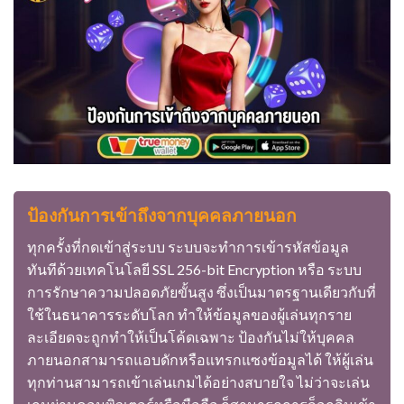
ป้องกันการเข้าถึงจากบุคคลภายนอก
ทุกครั้งที่กดเข้าสู่ระบบ ระบบจะทำการเข้ารหัสข้อมูล
ทันทีด้วยเทคโนโลยี SSL 256-bit Encryption หรือ ระบบ
การรักษาความปลอดภัยขั้นสูง ซึ่งเป็นมาตรฐานเดียวกับที่
ใช้ในธนาคารระดับโลก ทำให้ข้อมูลของผู้เล่นทุกราย
ละเอียดจะถูกทำให้เป็นโค้ดเฉพาะ ป้องกันไม่ให้บุคคล
ภายนอกสามารถแอบดักหรือแทรกแซงข้อมูลได้ ให้ผู้เล่น
ทุกท่านสามารถเข้าเล่นเกมได้อย่างสบายใจ ไม่ว่าจะเล่น