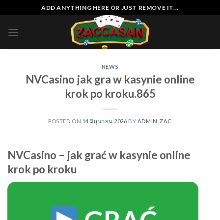
Skip
ADD ANYTHING HERE OR JUST REMOVE IT...
to
content
NEWS
NVCasino jak gra w kasynie online
krok po kroku.865
POSTED ON
14 มิถุนายน 2026
BY
ADMIN_ZAC
NVCasino – jak grać w kasynie online
krok po kroku