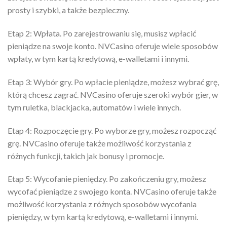
prosty i szybki, a także bezpieczny.
Etap 2: Wpłata. Po zarejestrowaniu się, musisz wpłacić
pieniądze na swoje konto. NVCasino oferuje wiele sposobów
wpłaty, w tym kartą kredytową, e-walletami i innymi.
Etap 3: Wybór gry. Po wpłacie pieniądze, możesz wybrać grę,
którą chcesz zagrać. NVCasino oferuje szeroki wybór gier, w
tym ruletka, blackjacka, automatów i wiele innych.
Etap 4: Rozpoczęcie gry. Po wyborze gry, możesz rozpocząć
grę. NVCasino oferuje także możliwość korzystania z
różnych funkcji, takich jak bonusy i promocje.
Etap 5: Wycofanie pieniędzy. Po zakończeniu gry, możesz
wycofać pieniądze z swojego konta. NVCasino oferuje także
możliwość korzystania z różnych sposobów wycofania
pieniędzy, w tym kartą kredytową, e-walletami i innymi.