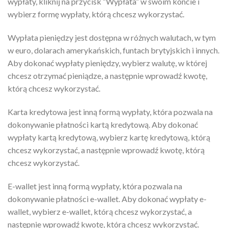
wypłaty, kliknij na przycisk “Wypłata” w swoim koncie i
wybierz formę wypłaty, którą chcesz wykorzystać.
Wypłata pieniędzy jest dostępna w różnych walutach, w tym
w euro, dolarach amerykańskich, funtach brytyjskich i innych.
Aby dokonać wypłaty pieniędzy, wybierz walutę, w której
chcesz otrzymać pieniądze, a następnie wprowadź kwotę,
którą chcesz wykorzystać.
Karta kredytowa jest inną formą wypłaty, która pozwala na
dokonywanie płatności kartą kredytową. Aby dokonać
wypłaty kartą kredytową, wybierz kartę kredytową, którą
chcesz wykorzystać, a następnie wprowadź kwotę, którą
chcesz wykorzystać.
E-wallet jest inną formą wypłaty, która pozwala na
dokonywanie płatności e-wallet. Aby dokonać wypłaty e-
wallet, wybierz e-wallet, którą chcesz wykorzystać, a
następnie wprowadź kwotę, którą chcesz wykorzystać.