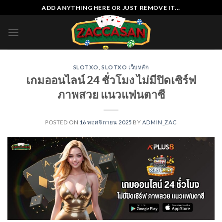
Skip
ADD ANYTHING HERE OR JUST REMOVE IT...
to
content
SLOTXO
,
SLOTXO เว็บหลัก
เกมออนไลน์ 24 ชั่วโมง ไม่มีปิดเซิร์ฟ
ภาพสวย แนวแฟนตาซี
POSTED ON
16 พฤศจิกายน 2025
BY
ADMIN_ZAC