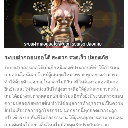
ระบบฝากถอนออโต้ สะดวก รวดเร็ว ปลอดภัย
ระบบฝากถอนออโต้เป็นอีกหนึ่งองค์ประกอบที่ทำให้การเล่น
เกมออนไลน์ตอบโจทย์ผู้เล่นยุคใหม่ เพราะทุกอย่างสามารถ
ทำได้ด้วยตัวเองภายในเวลาไม่กี่วินาที ไม่ต้องรอแอดมินกด
ยืนยัน และไม่ต้องส่งสลิปให้ยุ่งยาก เพื่อให้ผู้เล่นสามารถเล่น
เกมได้อย่างสะดวกตลอด 24 ชั่วโมง อีกทั้งยังมีระบบตรวจสอบ
ความปลอดภัยหลายชั้น ทำให้ข้อมูลการทำธุรกรรมเป็นความ
ลับไม่เสี่ยงต่อการถูกโจรกรรม นอกจากนี้ทุกยอดฝากจะถูก
ปรับเข้าระบบทันทีไม่ต้องรอนาน ให้ผู้เล่นทุกท่านสามารถเล่น
เกมเดิมพันได้อย่างลื่นไหลไม่มีสะดุด รับประกันสะดวก