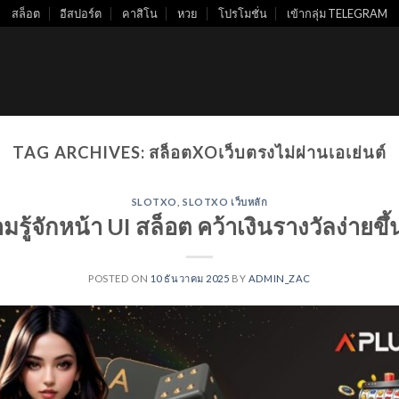
สล็อต
อีสปอร์ต
คาสิโน
หวย
โปรโมชั่น
เข้ากลุ่ม TELEGRAM
TAG ARCHIVES:
สล็อตXOเว็บตรงไม่ผ่านเอเย่นต์
SLOTXO
,
SLOTXO เว็บหลัก
รู้จักหน้า UI สล็อต คว้าเงินรางวัลง่ายข
POSTED ON
10 ธันวาคม 2025
BY
ADMIN_ZAC