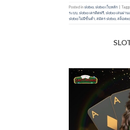
Posted in
slotxo
,
slotxo เว็บหลัก
|
Tagg
ระบบ
,
slotxo เครดิตฟรี
,
slotxo เล่นผ่านเ
slotxo ไม่มีขั้นต่ำ
,
สมัคร slotxo
,
สล็อตx
SLOT