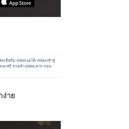
otxo มือถือ
,
slotxo ออโต้
,
slotxo เข้าสู่
 xo ฟรี
,
ทางเข้า slotxo
,
ฝาก-ถอน
กง่าย