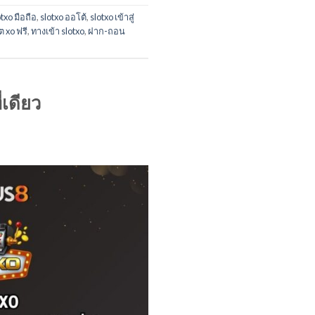
otxo มือถือ
,
slotxo ออโต้
,
slotxo เข้าสู่
 xo ฟรี
,
ทางเข้า slotxo
,
ฝาก-ถอน
เดียว