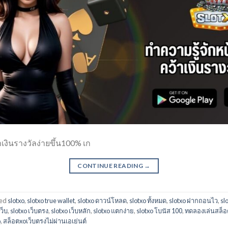
าเงินรางวัลง่ายขึ้น100% เก
CONTINUE READING
→
ed
slotxo
,
slotxo true wallet
,
slotxo ดาวน์โหลด
,
slotxo ทั้งหมด
,
slotxo ฝากถอนไว
,
sl
ว็บ
,
slotxo เว็บตรง
,
slotxo เว็บหลัก
,
slotxo แตกง่าย
,
slotxo โบนัส 100
,
ทดลองเล่นสล็อต
o
,
สล็อตxoเว็บตรงไม่ผ่านเอเย่นต์