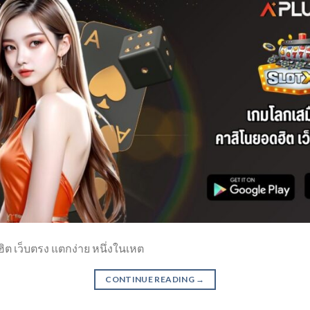
ต เว็บตรง แตกง่าย หนึ่งในเหต
CONTINUE READING
→