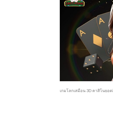
เกมโลกเสมือน 3D คาสิโนยอดฮิ