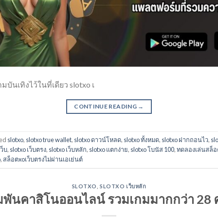
นเทิงไว้ในที่เดียว slotxo เ
CONTINUE READING
→
ed
slotxo
,
slotxo true wallet
,
slotxo ดาวน์โหลด
,
slotxo ทั้งหมด
,
slotxo ฝากถอนไว
,
sl
ว็บ
,
slotxo เว็บตรง
,
slotxo เว็บหลัก
,
slotxo แตกง่าย
,
slotxo โบนัส 100
,
ทดลองเล่นสล็อต
o
,
สล็อตxoเว็บตรงไม่ผ่านเอเย่นต์
SLOTXO
,
SLOTXO เว็บหลัก
ิมพันคาสิโนออนไลน์ รวมเกมมากกว่า 28 ค