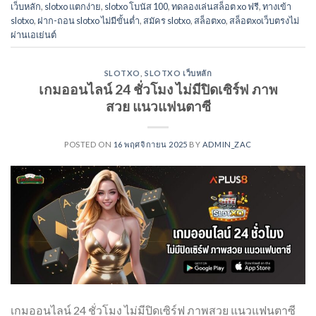
เว็บหลัก
,
slotxo แตกง่าย
,
slotxo โบนัส 100
,
ทดลองเล่นสล็อต xo ฟรี
,
ทางเข้า
slotxo
,
ฝาก-ถอน slotxo ไม่มีขั้นต่ำ
,
สมัคร slotxo
,
สล็อตxo
,
สล็อตxoเว็บตรงไม่
ผ่านเอเย่นต์
SLOTXO
,
SLOTXO เว็บหลัก
เกมออนไลน์ 24 ชั่วโมง ไม่มีปิดเซิร์ฟ ภาพ
สวย แนวแฟนตาซี
POSTED ON
16 พฤศจิกายน 2025
BY
ADMIN_ZAC
เกมออนไลน์ 24 ชั่วโมง ไม่มีปิดเซิร์ฟ ภาพสวย แนวแฟนตาซี