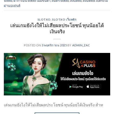
slotxo
,
ฝาก-ถอน slotxo ไม่มีขั้นต่ำ
,
สมัคร slotxo
,
สล็อตxo
,
สล็อตxoเว็บตรงไม่
ผ่านเอเย่นต์
SLOTXO
,
SLOTXO เว็บหลัก
เล่นเกมยังไงให้ไม่เสียผลประโยชน์ ทุนน้อยได้
เงินจริง
POSTED ON
3 พฤศจิกายน 2025
BY
ADMIN_ZAC
เล่นเกมยังไงให้ไม่เสียผลประโยชน์ ทุนน้อยได้เงินจริง สำห