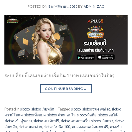
POSTED ON
8 พฤศจิกายน 2025
BY
ADMIN_ZAC
ระบบล็อบบี้ เล่นเกมง่าย เริ่มต้น 1 บาท แน่นอนว่าในปัจจุ
CONTINUE READING
→
Posted in
slotxo
,
slotxo เว็บหลัก
|
Tagged
slotxo
,
slotxo true wallet
,
slotxo
ดาวน์โหลด
,
slotxo ทั้งหมด
,
slotxo ฝากถอนไว
,
slotxo มือถือ
,
slotxo ออโต้
,
slotxo เข้าสู่ระบบ
,
slotxo เครดิตฟรี
,
slotxo เล่นผ่านเว็บ
,
slotxo เว็บตรง
,
slotxo
เว็บหลัก
,
slotxo แตกง่าย
,
slotxo โบนัส 100
,
ทดลองเล่นสล็อต xo ฟรี
,
ทางเข้า