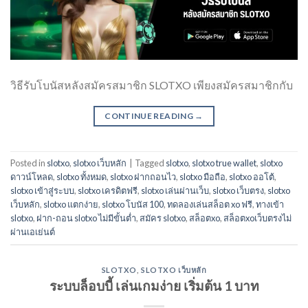
วิธีรับโบนัสหลังสมัครสมาชิก SLOTXO เพียงสมัครสมาชิกกับ
CONTINUE READING
→
Posted in
slotxo
,
slotxo เว็บหลัก
|
Tagged
slotxo
,
slotxo true wallet
,
slotxo
ดาวน์โหลด
,
slotxo ทั้งหมด
,
slotxo ฝากถอนไว
,
slotxo มือถือ
,
slotxo ออโต้
,
slotxo เข้าสู่ระบบ
,
slotxo เครดิตฟรี
,
slotxo เล่นผ่านเว็บ
,
slotxo เว็บตรง
,
slotxo
เว็บหลัก
,
slotxo แตกง่าย
,
slotxo โบนัส 100
,
ทดลองเล่นสล็อต xo ฟรี
,
ทางเข้า
slotxo
,
ฝาก-ถอน slotxo ไม่มีขั้นต่ำ
,
สมัคร slotxo
,
สล็อตxo
,
สล็อตxoเว็บตรงไม่
ผ่านเอเย่นต์
SLOTXO
,
SLOTXO เว็บหลัก
ระบบล็อบบี้ เล่นเกมง่าย เริ่มต้น 1 บาท