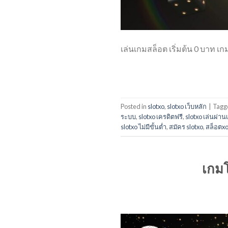
เล่นเกมสล็อต เริ่มต้น 0 บาท เ
Posted in
slotxo
,
slotxo เว็บหลัก
|
Tagg
ระบบ
,
slotxo เครดิตฟรี
,
slotxo เล่นผ่านเ
slotxo ไม่มีขั้นต่ำ
,
สมัคร slotxo
,
สล็อตx
เกมโ