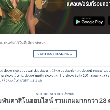
นเทิงไว้ในที่เดียว slotxo เ
CONTINUE READING
→
ed
slotxo
,
slotxo true wallet
,
slotxo ดาวน์โหลด
,
slotxo ทั้งหมด
,
slotxo ฝากถอนไว
,
sl
ว็บ
,
slotxo เว็บตรง
,
slotxo เว็บหลัก
,
slotxo แตกง่าย
,
slotxo โบนัส 100
,
ทดลองเล่นสล็อต
o
,
สล็อตxoเว็บตรงไม่ผ่านเอเย่นต์
SLOTXO
,
SLOTXO เว็บหลัก
ิมพันคาสิโนออนไลน์ รวมเกมมากกว่า 28 ค