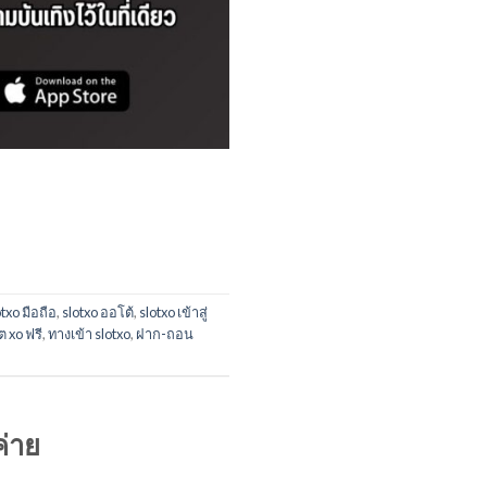
otxo มือถือ
,
slotxo ออโต้
,
slotxo เข้าสู่
 xo ฟรี
,
ทางเข้า slotxo
,
ฝาก-ถอน
่าย