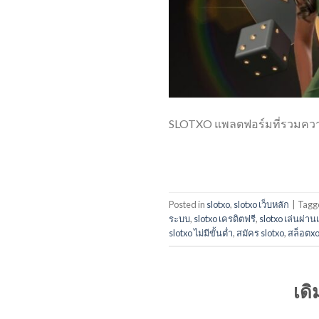
SLOTXO แพลตฟอร์มที่รวมความบั
Posted in
slotxo
,
slotxo เว็บหลัก
|
Tagg
ระบบ
,
slotxo เครดิตฟรี
,
slotxo เล่นผ่านเ
slotxo ไม่มีขั้นต่ำ
,
สมัคร slotxo
,
สล็อตx
เด