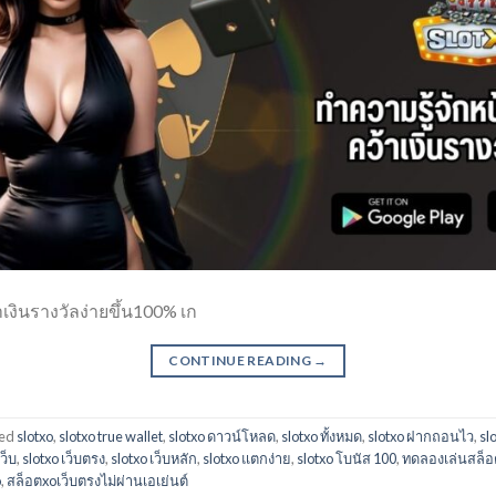
าเงินรางวัลง่ายขึ้น100% เก
CONTINUE READING
→
ed
slotxo
,
slotxo true wallet
,
slotxo ดาวน์โหลด
,
slotxo ทั้งหมด
,
slotxo ฝากถอนไว
,
sl
ว็บ
,
slotxo เว็บตรง
,
slotxo เว็บหลัก
,
slotxo แตกง่าย
,
slotxo โบนัส 100
,
ทดลองเล่นสล็อต
o
,
สล็อตxoเว็บตรงไม่ผ่านเอเย่นต์