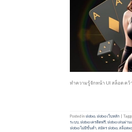
ทำความรู้จักหน้า UI สล็อต คว้
Posted in
slotxo
,
slotxo เว็บหลัก
|
Tagg
ระบบ
,
slotxo เครดิตฟรี
,
slotxo เล่นผ่านเ
slotxo ไม่มีขั้นต่ำ
,
สมัคร slotxo
,
สล็อตx