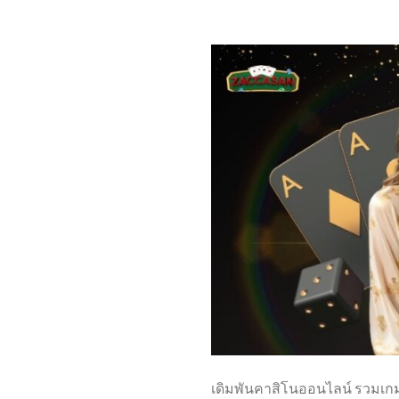
เดิมพันคาสิโนออนไลน์ รวมเกม