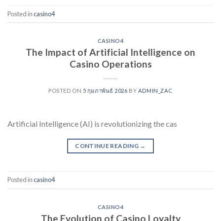
Posted in
casino4
CASINO4
The Impact of Artificial Intelligence on
Casino Operations
POSTED ON
5 กุมภาพันธ์ 2026
BY
ADMIN_ZAC
Artificial Intelligence (AI) is revolutionizing the cas
CONTINUE READING
→
Posted in
casino4
CASINO4
The Evolution of Casino Loyalty