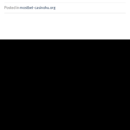
Posted in
mostbet-casinohu.org