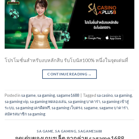
โปรโมชั่นสำหรับงบหลักสิบ รับโบนัส100% หนึ่งในจุดเด่นที่
CONTINUE READING
→
Posted in
sa game
,
sa gaming
,
sagame1688
|
Tagged
sa casino
,
sa gaming
,
sa gaming vip
,
sa gaming ทดลองเล่น
,
sa gaming บาคาร่า
,
sa gaming เข้าสู่
ระบบ
,
sa gaming เครดิตฟรี
,
sa gaming เว็บตรง
,
sagame
,
sagame บาคาร่า
,
สมัครสมาชิก sa gaming
SA GAME
,
SA GAMING
,
SAGAME1688
จุดเด่นของเกมรูเล็ต จากค่าย sagame1688