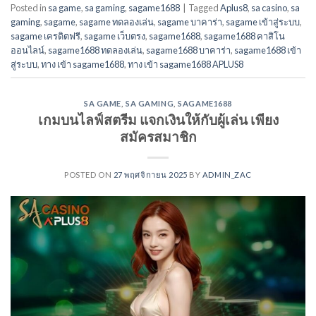
Posted in
sa game
,
sa gaming
,
sagame1688
|
Tagged
Aplus8
,
sa casino
,
sa
gaming
,
sagame
,
sagame ทดลองเล่น
,
sagame บาคาร่า
,
sagame เข้าสู่ระบบ
,
sagame เครดิตฟรี
,
sagame เว็บตรง
,
sagame1688
,
sagame1688 คาสิโน
ออนไลน์
,
sagame1688 ทดลองเล่น
,
sagame1688 บาคาร่า
,
sagame1688 เข้า
สู่ระบบ​
,
ทาง เข้า sagame1688
,
ทาง เข้า sagame1688 APLUS8
SA GAME
,
SA GAMING
,
SAGAME1688
เกมบนไลฟ์สตรีม แจกเงินให้กับผู้เล่น เพียง
สมัครสมาชิก
POSTED ON
27 พฤศจิกายน 2025
BY
ADMIN_ZAC