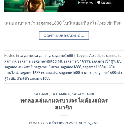
เล่นเกมบาคาร่า sagame1688 โบนัสเยอะที่สุดในไทย เข้าถึงก
CONTINUE READING
→
Posted in
sa game
,
sa gaming
,
sagame1688
|
Tagged
Aplus8
,
sa casino
,
sa
gaming
,
sagame
,
sagame ทดลองเล่น
,
sagame บาคาร่า
,
sagame เข้าสู่ระบบ
,
sagame เครดิตฟรี
,
sagame เว็บตรง
,
sagame1688
,
sagame1688 คาสิโน
ออนไลน์
,
sagame1688 ทดลองเล่น
,
sagame1688 บาคาร่า
,
sagame1688 เข้า
สู่ระบบ​
,
ทาง เข้า sagame1688
SA GAME
,
SA GAMING
,
SAGAME1688
ทดลองเล่นเกมครบวงจร ไม่ต้องสมัคร
สมาชิก
POSTED ON
8 ธันวาคม 2025
BY
ADMIN_ZAC