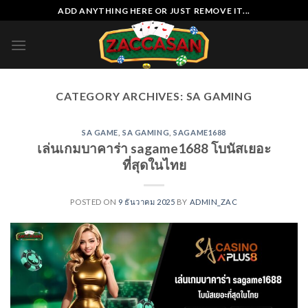
Skip
ADD ANYTHING HERE OR JUST REMOVE IT...
to
content
CATEGORY ARCHIVES:
SA GAMING
SA GAME
,
SA GAMING
,
SAGAME1688
เล่นเกมบาคาร่า sagame1688 โบนัสเยอะ
ที่สุดในไทย
POSTED ON
9 ธันวาคม 2025
BY
ADMIN_ZAC