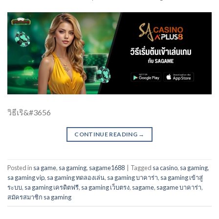
วิธีเริ&#3656
CONTINUE READING
→
Posted in
sa game
,
sa gaming
,
sagame1688
|
Tagged
sa casino
,
sa gaming
,
sa gaming vip
,
sa gaming ทดลองเล่น
,
sa gaming บาคาร่า
,
sa gaming เข้าสู่
ระบบ
,
sa gaming เครดิตฟรี
,
sa gaming เว็บตรง
,
sagame
,
sagame บาคาร่า
,
สมัครสมาชิก sa gaming