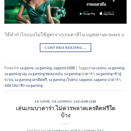
วิธีทำกำไรแบบไม่ใช้สูตรจากเกมคาสิโน sophie rain twerk แ
CONTINUE READING
→
Posted in
sa game
,
sa gaming
,
sagame1688
|
Tagged
sa casino
,
sa gaming
,
sa gaming vip
,
sa gaming ทดลองเล่น
,
sa gaming บาคาร่า
,
sa gaming เข้าสู่
ระบบ
,
sa gaming เครดิตฟรี
,
sa gaming เว็บตรง
,
sagame
,
sagame บาคาร่า
,
สมัครสมาชิก sa gaming
SA GAME
,
SA GAMING
,
SAGAME1688
เล่นเกมบาคาร่า ไม่ควรพลาดเครดิตฟรีใด
บ้าง
POSTED ON
15 พฤศจิกายน 2025
BY
ADMIN_ZAC