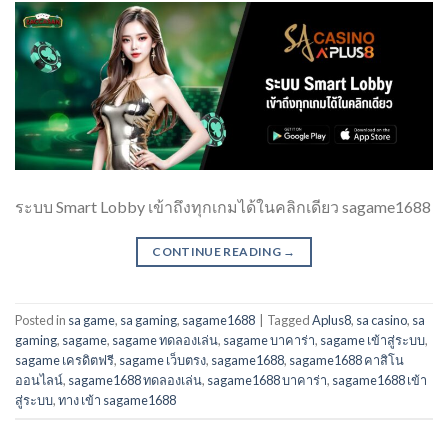
ระบบ Smart Lobby เข้าถึงทุกเกมได้ในคลิกเดียว sagame1688
CONTINUE READING
→
Posted in
sa game
,
sa gaming
,
sagame1688
|
Tagged
Aplus8
,
sa casino
,
sa
gaming
,
sagame
,
sagame ทดลองเล่น
,
sagame บาคาร่า
,
sagame เข้าสู่ระบบ
,
sagame เครดิตฟรี
,
sagame เว็บตรง
,
sagame1688
,
sagame1688 คาสิโน
ออนไลน์
,
sagame1688 ทดลองเล่น
,
sagame1688 บาคาร่า
,
sagame1688 เข้า
สู่ระบบ​
,
ทาง เข้า sagame1688