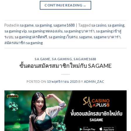
CONTINUE READING
→
Posted in
sa game
,
sa gaming
,
sagame1688
|
Tagged
sa casino
,
sa gaming
,
sa gaming vip
,
sa gaming ทดลองเล่น
,
sa gaming บาคาร่า
,
sa gaming เข้าสู่
ระบบ
,
sa gaming เครดิตฟรี
,
sa gaming เว็บตรง
,
sagame
,
sagame บาคาร่า
,
สมัครสมาชิก sa gaming
SA GAME
,
SA GAMING
,
SAGAME1688
ขั้นตอนสมัครสมาชิกใหม่กับ SAGAME
POSTED ON
13 พฤศจิกายน 2025
BY
ADMIN_ZAC