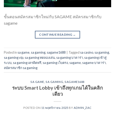
ขั้นตอนสมัครสมาชิกใหม่กับ SAGAME สมัครสมาชิกกับ
sagame
CONTINUE READING
→
Posted in
sa game
,
sa gaming
,
sagame1688
|
Tagged
sa casino
,
sa gaming
,
sa gaming vip
,
sa gaming ทดลองเล่น
,
sa gaming บาคาร่า
,
sa gaming เข้าสู่
ระบบ
,
sa gaming เครดิตฟรี
,
sa gaming เว็บตรง
,
sagame
,
sagame บาคาร่า
,
สมัครสมาชิก sa gaming
SA GAME
,
SA GAMING
,
SAGAME1688
ระบบ Smart Lobby เข้าถึงทุกเกมได้ในคลิก
เดียว
POSTED ON
11 พฤศจิกายน 2025
BY
ADMIN_ZAC