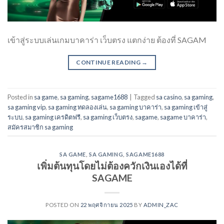
เข้าสู่ระบบเล่นเกมบาคาร่า เว็บตรง แตกง่าย ต้องที่ SAGAM
CONTINUE READING
→
Posted in
sa game
,
sa gaming
,
sagame1688
|
Tagged
sa casino
,
sa gaming
,
sa gaming vip
,
sa gaming ทดลองเล่น
,
sa gaming บาคาร่า
,
sa gaming เข้าสู่
ระบบ
,
sa gaming เครดิตฟรี
,
sa gaming เว็บตรง
,
sagame
,
sagame บาคาร่า
,
สมัครสมาชิก sa gaming
SA GAME
,
SA GAMING
,
SAGAME1688
เพิ่มต้นทุนโดยไม่ต้องควักเงินเองได้ที่
SAGAME
POSTED ON
22 พฤศจิกายน 2025
BY
ADMIN_ZAC