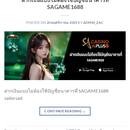
SAGAME1688
POSTED ON
20 พฤศจิกายน 2025
BY
ADMIN_ZAC
ฝากเงินแบบไม่ต้องใช้บัญชีธนาคารที่ SAGAME1688
sailorsad
CONTINUE READING
→