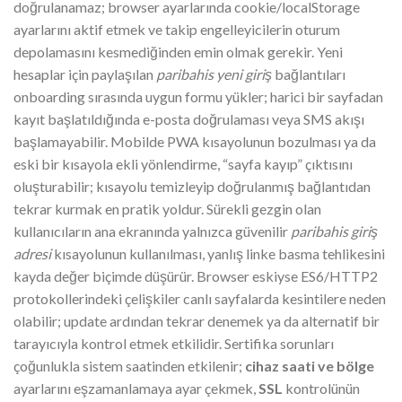
doğrulanamaz; browser ayarlarında cookie/localStorage
ayarlarını aktif etmek ve takip engelleyicilerin oturum
depolamasını kesmediğinden emin olmak gerekir. Yeni
hesaplar için paylaşılan
paribahis yeni giriş
bağlantıları
onboarding sırasında uygun formu yükler; harici bir sayfadan
kayıt başlatıldığında e-posta doğrulaması veya SMS akışı
başlamayabilir. Mobilde PWA kısayolunun bozulması ya da
eski bir kısayola ekli yönlendirme, “sayfa kayıp” çıktısını
oluşturabilir; kısayolu temizleyip doğrulanmış bağlantıdan
tekrar kurmak en pratik yoldur. Sürekli gezgin olan
kullanıcıların ana ekranında yalnızca güvenilir
paribahis giriş
adresi
kısayolunun kullanılması, yanlış linke basma tehlikesini
kayda değer biçimde düşürür. Browser eskiyse ES6/HTTP2
protokollerindeki çelişkiler canlı sayfalarda kesintilere neden
olabilir; update ardından tekrar denemek ya da alternatif bir
tarayıcıyla kontrol etmek etkilidir. Sertifika sorunları
çoğunlukla sistem saatinden etkilenir;
cihaz saati ve bölge
ayarlarını eşzamanlamaya ayar çekmek,
SSL
kontrolünün