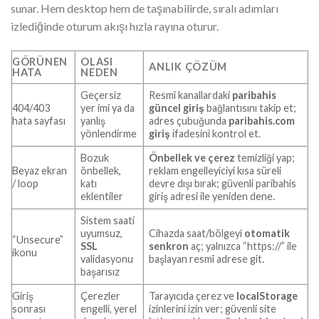
sunar. Hem desktop hem de taşınabilirde, sıralı adımları
izlediğinde oturum akışı hızla rayına oturur.
GÖRÜNEN
OLASI
ANLIK ÇÖZÜM
HATA
NEDEN
Geçersiz
Resmî kanallardaki
paribahis
404/403
yer imi ya da
güncel giriş
bağlantısını takip et;
hata sayfası
yanlış
adres çubuğunda
paribahis.com
yönlendirme
giriş
ifadesini kontrol et.
Bozuk
Önbellek ve çerez
temizliği yap;
Beyaz ekran
önbellek,
reklam engelleyiciyi kısa süreli
/ loop
katı
devre dışı bırak; güvenli paribahis
eklentiler
giriş adresi ile yeniden dene.
Sistem saati
uyumsuz,
Cihazda saat/bölgeyi
otomatik
“Unsecure”
SSL
senkron
aç; yalnızca “https://” ile
ikonu
validasyonu
başlayan resmî adrese git.
başarısız
Giriş
Çerezler
Tarayıcıda çerez ve
localStorage
sonrası
engelli, yerel
izinlerini izin ver; güvenli site