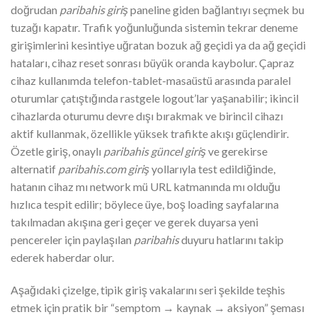
doğrudan
paribahis giriş
paneline giden bağlantıyı seçmek bu
tuzağı kapatır. Trafik yoğunluğunda sistemin tekrar deneme
girişimlerini kesintiye uğratan bozuk ağ geçidi ya da ağ geçidi
hataları, cihaz reset sonrası büyük oranda kaybolur. Çapraz
cihaz kullanımda telefon-tablet-masaüstü arasında paralel
oturumlar çatıştığında rastgele logout’lar yaşanabilir; ikincil
cihazlarda oturumu devre dışı bırakmak ve birincil cihazı
aktif kullanmak, özellikle yüksek trafikte akışı güçlendirir.
Özetle giriş, onaylı
paribahis güncel giriş
ve gerekirse
alternatif
paribahis.com giriş
yollarıyla test edildiğinde,
hatanın cihaz mı network mü URL katmanında mı olduğu
hızlıca tespit edilir; böylece üye, boş loading sayfalarına
takılmadan akışına geri geçer ve gerek duyarsa yeni
pencereler için paylaşılan
paribahis
duyuru hatlarını takip
ederek haberdar olur.
Aşağıdaki çizelge, tipik giriş vakalarını seri şekilde teşhis
etmek için pratik bir “semptom → kaynak → aksiyon” şeması