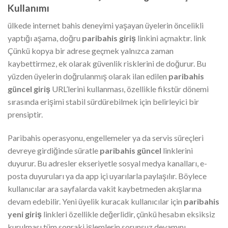
Kullanımı
ülkede internet bahis deneyimi yaşayan üyelerin öncelikli
yaptığı aşama, doğru
paribahis giriş
linkini açmaktır. link
Çünkü kopya bir adrese geçmek yalnızca zaman
kaybettirmez, ek olarak güvenlik risklerini de doğurur. Bu
yüzden üyelerin doğrulanmış olarak ilan edilen
paribahis
güncel giriş
URL’lerini kullanması, özellikle fikstür dönemi
sırasında erişimi stabil sürdürebilmek için belirleyici bir
prensiptir.
Paribahis operasyonu, engellemeler ya da servis süreçleri
devreye girdiğinde süratle
paribahis güncel
linklerini
duyurur. Bu adresler ekseriyetle sosyal medya kanalları, e-
posta duyuruları ya da app içi uyarılarla paylaşılır. Böylece
kullanıcılar ara sayfalarda vakit kaybetmeden akışlarına
devam edebilir. Yeni üyelik kuracak kullanıcılar için
paribahis
yeni giriş
linkleri özellikle değerlidir, çünkü hesabın eksiksiz
kurulması tüm sonraki işlemlerin sorunsuz devamını