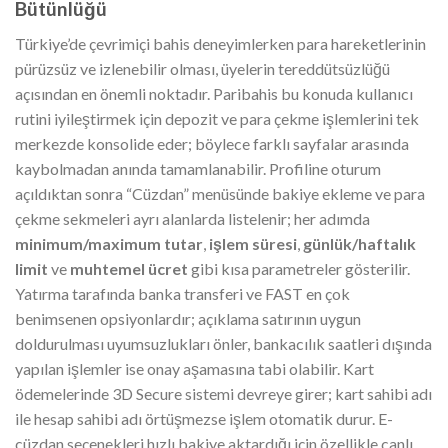
Bütünlüğü
Türkiye’de çevrimiçi bahis deneyimlerken para hareketlerinin
pürüzsüz ve izlenebilir olması, üyelerin tereddütsüzlüğü
açısından en önemli noktadır. Paribahis bu konuda kullanıcı
rutini iyileştirmek için depozit ve para çekme işlemlerini tek
merkezde konsolide eder; böylece farklı sayfalar arasında
kaybolmadan anında tamamlanabilir. Profiline oturum
açıldıktan sonra “Cüzdan” menüsünde bakiye ekleme ve para
çekme sekmeleri ayrı alanlarda listelenir; her adımda
minimum/maximum tutar
,
işlem süresi
,
günlük/haftalık
limit
ve
muhtemel ücret
gibi kısa parametreler gösterilir.
Yatırma tarafında banka transferi ve FAST en çok
benimsenen opsiyonlardır; açıklama satırının uygun
doldurulması uyumsuzlukları önler, bankacılık saatleri dışında
yapılan işlemler ise onay aşamasına tabi olabilir. Kart
ödemelerinde 3D Secure sistemi devreye girer; kart sahibi adı
ile hesap sahibi adı örtüşmezse işlem otomatik durur. E-
cüzdan seçenekleri hızlı bakiye aktardığı için özellikle canlı