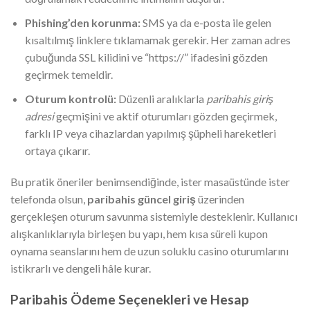
Phishing’den korunma:
SMS ya da e-posta ile gelen
kısaltılmış linklere tıklamamak gerekir. Her zaman adres
çubuğunda SSL kilidini ve “https://” ifadesini gözden
geçirmek temeldir.
Oturum kontrolü:
Düzenli aralıklarla
paribahis giriş
adresi
geçmişini ve aktif oturumları gözden geçirmek,
farklı IP veya cihazlardan yapılmış şüpheli hareketleri
ortaya çıkarır.
Bu pratik öneriler benimsendiğinde, ister masaüstünde ister
telefonda olsun,
paribahis güncel giriş
üzerinden
gerçekleşen oturum savunma sistemiyle desteklenir. Kullanıcı
alışkanlıklarıyla birleşen bu yapı, hem kısa süreli kupon
oynama seanslarını hem de uzun soluklu casino oturumlarını
istikrarlı ve dengeli hâle kurar.
Paribahis Ödeme Seçenekleri ve Hesap