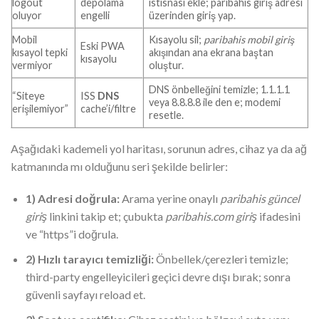
logout
depolama
istisnası ekle; paribahis giriş adresi
oluyor
engelli
üzerinden giriş yap.
Mobil
Kısayolu sil;
paribahis mobil giriş
Eski PWA
kısayol tepki
akışından ana ekrana baştan
kısayolu
vermiyor
oluştur.
DNS önbelleğini temizle; 1.1.1.1
“Siteye
ISS
DNS
veya 8.8.8.8 ile den e; modemi
erişilemiyor”
cache’i/filtre
resetle.
Aşağıdaki kademeli yol haritası, sorunun adres, cihaz ya da ağ
katmanında mı olduğunu seri şekilde belirler:
1) Adresi doğrula:
Arama yerine onaylı
paribahis güncel
giriş
linkini takip et; çubukta
paribahis.com giriş
ifadesini
ve “https”i doğrula.
2) Hızlı tarayıcı temizliği:
Önbellek/çerezleri temizle;
third-party engelleyicileri geçici devre dışı bırak; sonra
güvenli sayfayı reload et.