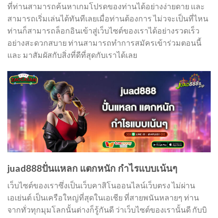
ที่ท่านสามารถค้นหาเกมโปรดของท่านได้อย่างง่ายดาย และ
สามารถเริ่มเล่นได้ทันทีเลยเมื่อท่านต้องการ ไม่วจะเป็นที่ไหน
ท่านก็สามารถล็อกอินเข้าสู่เว็บไซต์ของเราได้อย่างรวดเร็ว
อย่างสะดวกสบาย ท่านสามารถทำการสมัครเข้าร่วมตอนนี้
และ มาสัมผัสกับสิ่งที่ดีที่สุดกับเราได้เลย
juad888ปั่นแหลก แตกหนัก กำไรแบบเน้นๆ
เว็บไซต์ของเราซึ่งเป็นเว็บคาสิโนออนไลน์เว็บตรง ไม่ผ่าน
เอเย่นต์ เป็นเครือใหญ่ที่สุดในเอเชีย ที่สายพนันหลายๆ ท่าน
จากทั่วทุกมุมโลกนั้นต่างก็รู้กันดี ว่าเว็บไซต์ของเรานั้นดี กับบิ