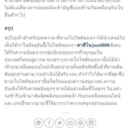
ช่วยให้สายพนันทุกท่านทำรายการทางการเงินได้ง่ายๆ และ
ไม่ต้องเสียเวลารอยอดเงินเข้าบัญชีแบบข้ามวันเหมือนกับเว็บ
อื่นทั่วๆ ไป
สรุป
จบไปแล้วสำหรับบทความ ที่ทางเว็บไซต์ของเราได้นำเสนอไป
เห็นได้ว่าในปัจจุบันนี้เว็บไซต์ของเรา
คาสิโน juad888
ยังคง
ได้รับความนิยมจากกลุ่มนักลงทุนจากทั่วทุกมุมใน
ประเทศไทยอยู่มากมาย เพราะทางเว็บไซต์ของเรานั้นได้นำ
เข้าเกม สล็อตออนไลน์ ที่แตกง่าย สล็อตลิขสิทธิ์แท้ ที่สายเดิม
พันทุกท่านสามารถทำเงินได้จริง และ ทำกำไรได้มากที่สุด ซึ่ง
ทางเว็บไซต์ของเรานั้นก็พร้อมมอบความสนุก และ ความ
บันเทิงให้กับสายพนันทุกๆ ท่านได้อย่างเต็มที่ในทุกๆ วัน อย่า
รอช้ารีบเข้ามาสัมผัสพลังของเทพเจ้า กับเกมสล็อตออนไลน์
และ เกมอีกมากมาย ที่ให้มากกว่าความสนุกอย่างแน่นอน