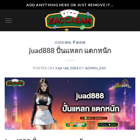
Skip
ADD ANYTHING HERE OR JUST REMOVE IT...
to
content
JUAD888
,
จ๊วด888
juad888 ปั่นแหลก แตกหนัก
POSTED ON
3 ตุลาคม 2024
BY
ADMIN_ZAC