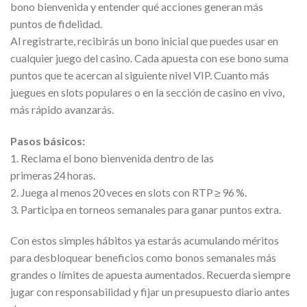
bono bienvenida y entender qué acciones generan más
puntos de fidelidad.
Al registrarte, recibirás un bono inicial que puedes usar en
cualquier juego del casino. Cada apuesta con ese bono suma
puntos que te acercan al siguiente nivel VIP. Cuanto más
juegues en slots populares o en la sección de casino en vivo,
más rápido avanzarás.
Pasos básicos:
1. Reclama el bono bienvenida dentro de las
primeras 24 horas.
2. Juega al menos 20 veces en slots con RTP ≥ 96 %.
3. Participa en torneos semanales para ganar puntos extra.
Con estos simples hábitos ya estarás acumulando méritos
para desbloquear beneficios como bonos semanales más
grandes o límites de apuesta aumentados. Recuerda siempre
jugar con responsabilidad y fijar un presupuesto diario antes