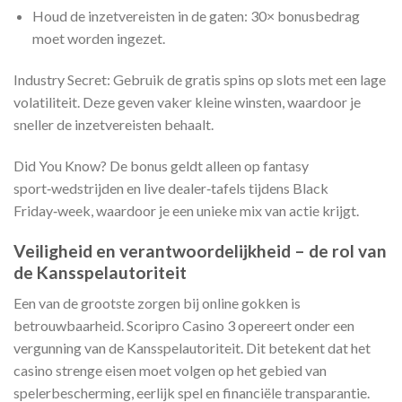
Houd de inzetvereisten in de gaten: 30× bonusbedrag
moet worden ingezet.
Industry Secret: Gebruik de gratis spins op slots met een lage
volatiliteit. Deze geven vaker kleine winsten, waardoor je
sneller de inzetvereisten behaalt.
Did You Know? De bonus geldt alleen op fantasy
sport‑wedstrijden en live dealer‑tafels tijdens Black
Friday‑week, waardoor je een unieke mix van actie krijgt.
Veiligheid en verantwoordelijkheid – de rol van
de Kansspelautoriteit
Een van de grootste zorgen bij online gokken is
betrouwbaarheid. Scoripro Casino 3 opereert onder een
vergunning van de Kansspelautoriteit. Dit betekent dat het
casino strenge eisen moet volgen op het gebied van
spelerbescherming, eerlijk spel en financiële transparantie.