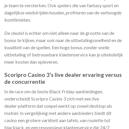
je team te versterken. Ook spelers die van fantasy sport en
dagelijkse wedstrijden houden, profiteren van de verhoogde
inzetlimieten.
De sleutel is echter om niet alleen naar de grootte van de
bonus te kijken, maar ook naar de uitbetalingssnelheid en de
kwaliteit van de spellen. Een hoge bonus zonder snelle
uitbetaling of betrouwbare klantenservice kan je uiteindelijk
meer kosten dan opleveren.
Scoripro Casino 3’s live dealer ervaring versus
de concurrentie
In de race om de beste Black Friday‑aanbiedingen,
onderscheidt Scoripro Casino 3 zich met een live
dealer‑platform dat soepel werkt op zowel desktop als
mobiel. In vergelijking met andere aanbieders biedt dit
casino een grotere variëteit aan tafels, van roulette tot
blackjack, en een responsieve klantenservice die 24/7