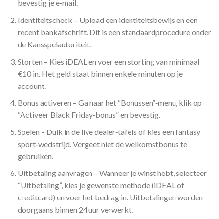
bevestig je e‑mail.
Identiteitscheck – Upload een identiteitsbewijs en een
recent bankafschrift. Dit is een standaardprocedure onder
de Kansspelautoriteit.
Storten – Kies iDEAL en voer een storting van minimaal
€10 in. Het geld staat binnen enkele minuten op je
account.
Bonus activeren – Ga naar het “Bonussen”‑menu, klik op
“Activeer Black Friday‑bonus” en bevestig.
Spelen – Duik in de live dealer‑tafels of kies een fantasy
sport‑wedstrijd. Vergeet niet de welkomstbonus te
gebruiken.
Uitbetaling aanvragen – Wanneer je winst hebt, selecteer
“Uitbetaling”, kies je gewenste methode (iDEAL of
creditcard) en voer het bedrag in. Uitbetalingen worden
doorgaans binnen 24 uur verwerkt.