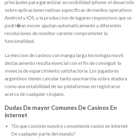
principales para garantizar accesibilidad iphone: el desarrollo
sobre aplicaciones nativas especificas de medios operativos
Android y iOS, y la produccion de lugares responsivos que se
podri�an mover ajustan automaticamente a diferentes
resoluciones de monitor carente comprometer la
funcionalidad.
La eleccion de casinos con manga larga tecnologia movil
destacamento resulta esencial con el fin de conseguir la
vivencia de esparcimiento satisfactoria. Los jugadores
argentinos tienen calcular tanto una marcha sobre atadura
como una estabilidad de las plataformas en registrarse
acerca de cualquier cirujano.
Dudas De mayor Comunes De Casinos En
internet
?En que consiste nuestro conveniente casino en internet
De cualquier parte del mundo?