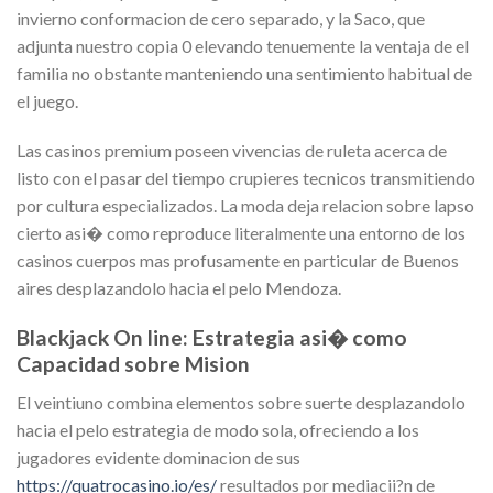
invierno conformacion de cero separado, y la Saco, que
adjunta nuestro copia 0 elevando tenuemente la ventaja de el
familia no obstante manteniendo una sentimiento habitual de
el juego.
Las casinos premium poseen vivencias de ruleta acerca de
listo con el pasar del tiempo crupieres tecnicos transmitiendo
por cultura especializados. La moda deja relacion sobre lapso
cierto asi� como reproduce literalmente una entorno de los
casinos cuerpos mas profusamente en particular de Buenos
aires desplazandolo hacia el pelo Mendoza.
Blackjack On line: Estrategia asi� como
Capacidad sobre Mision
El veintiuno combina elementos sobre suerte desplazandolo
hacia el pelo estrategia de modo sola, ofreciendo a los
jugadores evidente dominacion de sus
https://quatrocasino.io/es/
resultados por mediacii?n de