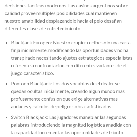
decisiones tacticas modernos. Las casinos argentinos sobre
calidad provee multiples posibilidades cual mantienen
nuestro amabilidad desplazandolo hacia el pelo desafian
diferentes clases de entretenimiento.
Blackjack Europeo: Nuestro crupier recibe solo una carta
finja inicialmente, modificando las oportunidades y no ha
transpirado necesitando ajustes estrategicos especialistas
referente a confrontacion con diferentes variantes de el
juego caracteristico.
Pontoon Blackjack: Los dos vocablos de el dealer se
quedan ocultas inicialmente, creando algun mundo mas
profusamente confusion que exige alternativas mas
audaces y calculos de peligro sobra sofisticados.
Switch Blackjack: Las jugadores manebiar las segundas
palabras, introduciendo la magnitud logistica anadida con
la capacidad incrementar las oportunidades de triunfo.