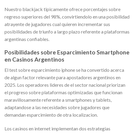
Nuestro blackjack tipicamente ofrece porcentajes sobre
regreso superiores del 98%, convirtiendolo en una posibilidad
atrayente de jugadores cual quieren incrementar sus
posibilidades de triunfo a largo plazo referente a plataformas
argentinas confiables.
Posibilidades sobre Esparcimiento Smartphone
en Casinos Argentinos
El test sobre esparcimiento iphone se ha convertido acerca
de algun factor relevante para apostadores argentinos en
2025. Los operadores lideres de el sector nacional priorizan
el progreso sobre plataformas optimizadas que funcionan
maravillosamente referente a smartphones y tablets,
adaptandose a las necesidades sobre jugadores que
demandan esparcimiento de otra localizacion.
Los casinos en internet implementan dos estrategias