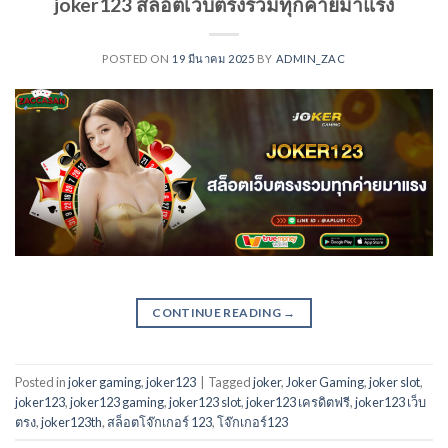
joker123 สล็อตเว็บตรงรวมทุกค่ายมาแรง
POSTED ON
19 มีนาคม 2025
BY
ADMIN_ZAC
CONTINUE READING
→
Posted in
joker gaming
,
joker123
|
Tagged
joker
,
Joker Gaming
,
joker slot
,
joker123
,
joker123 gaming
,
joker123 slot
,
joker123 เครดิตฟรี
,
joker123 เว็บ
ตรง
,
joker123th
,
สล็อตโจ๊กเกอร์ 123
,
โจ๊กเกอร์123