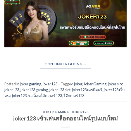
CONTINUE READING
→
Posted in
joker gaming
,
joker123
|
Tagged
joker
,
Joker Gaming
,
joker slot
,
joker123
,
joker123 gaming
,
joker123 slot
,
joker123 เครดิตฟรี
,
joker123 เว็บ
ตรง
,
joker123th
,
สล็อตโจ๊กเกอร์ 123
,
โจ๊กเกอร์123
JOKER GAMING
,
JOKER123
joker123 เข้าเล่นสล็อตออนไลน์รูปแบบใหม่