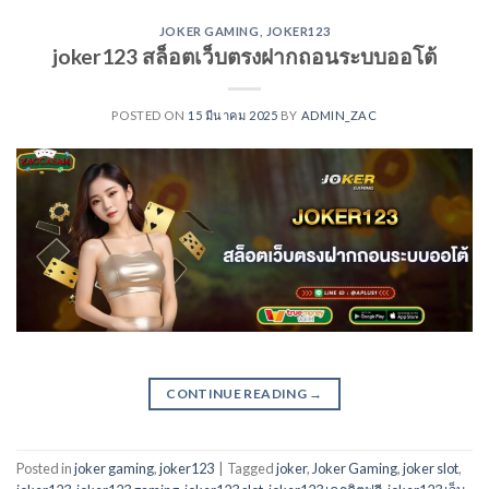
JOKER GAMING
,
JOKER123
joker123 สล็อตเว็บตรงฝากถอนระบบออโต้
POSTED ON
15 มีนาคม 2025
BY
ADMIN_ZAC
CONTINUE READING
→
Posted in
joker gaming
,
joker123
|
Tagged
joker
,
Joker Gaming
,
joker slot
,