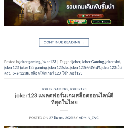
CONTINUE READING
→
Posted in
joker gaming
,
joker123
|
Tagged
joker
,
Joker Gaming
,
joker slot
,
joker123
,
joker123 gaming
,
joker123 slot
,
joker123 เครดิตฟรี
,
joker123 เว็บ
ตรง
,
joker123th
,
สล็อตโจ๊กเกอร์ 123
,
โจ๊กเกอร์123
JOKER GAMING
,
JOKER123
joker123 แพลตฟอร์มเกมสล็อตออนไลน์ดี
ที่สุดในไทย
POSTED ON
27 มีนาคม 2025
BY
ADMIN_ZAC