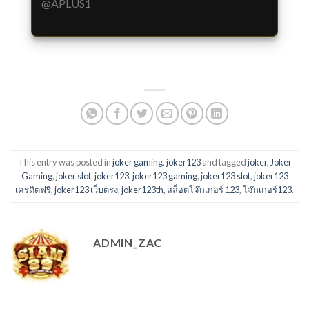
@APLUS1
This entry was posted in
joker gaming
,
joker123
and tagged
joker
,
Joker
Gaming
,
joker slot
,
joker123
,
joker123 gaming
,
joker123 slot
,
joker123
เครดิตฟรี
,
joker123 เว็บตรง
,
joker123th
,
สล็อตโจ๊กเกอร์ 123
,
โจ๊กเกอร์123
.
ADMIN_ZAC