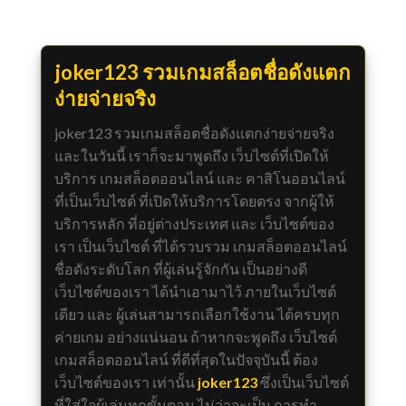
joker123 รวมเกมสล็อตชื่อดังแตก
ง่ายจ่ายจริง
joker123 รวมเกมสล็อตชื่อดังแตกง่ายจ่ายจริง
และในวันนี้ เราก็จะมาพูดถึง เว็บไซต์ที่เปิดให้
บริการ เกมสล็อตออนไลน์ และ คาสิโนออนไลน์
ที่เป็นเว็บไซต์ ที่เปิดให้บริการโดยตรง จากผู้ให้
บริการหลัก ที่อยู่ต่างประเทศ และ เว็บไซต์ของ
เรา เป็นเว็บไซต์ ที่ได้รวบรวม เกมสล็อตออนไลน์
ชื่อดังระดับโลก ที่ผู้เล่นรู้จักกัน เป็นอย่างดี
เว็บไซต์ของเรา ได้นำเอามาไว้ ภายในเว็บไซต์
เดียว และ ผู้เล่นสามารถเลือกใช้งาน ได้ครบทุก
ค่ายเกม อย่างแน่นอน ถ้าหากจะพูดถึง เว็บไซต์
เกมสล็อตออนไลน์ ที่ดีที่สุดในปัจจุบันนี้ ต้อง
เว็บไซต์ของเรา เท่านั้น
joker123
ซึ่งเป็นเว็บไซต์
ที่ใส่ใจผู้เล่นทุกขั้นตอน ไม่ว่าจะเป็น การทำ