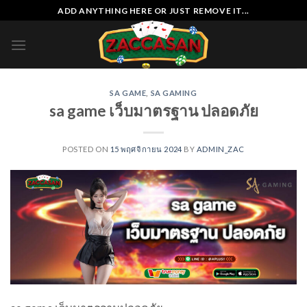
Skip
ADD ANYTHING HERE OR JUST REMOVE IT...
to
content
SA GAME
,
SA GAMING
sa game เว็บมาตรฐาน ปลอดภัย
POSTED ON
15 พฤศจิกายน 2024
BY
ADMIN_ZAC