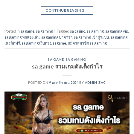
CONTINUE READING
→
Posted in
sa game
,
sa gaming
|
Tagged
sa casino
,
sa gaming
,
sa gaming vip
,
sa gaming ทดลองเล่น
,
sa gaming บาคาร่า
,
sa gaming เข้าสู่ระบบ
,
sa gaming
เครดิตฟรี
,
sa gaming เว็บตรง
,
sagame
,
สมัครสมาชิก sa gaming
SA GAME
,
SA GAMING
sa game รวมเกมดังเต็งกำไร
POSTED ON
9 พฤศจิกายน 2024
BY
ADMIN_ZAC