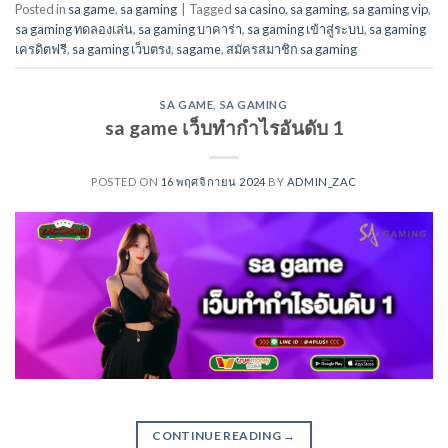
Posted in
sa game
,
sa gaming
|
Tagged
sa casino
,
sa gaming
,
sa gaming vip
,
sa gaming ทดลองเล่น
,
sa gaming บาคาร่า
,
sa gaming เข้าสู่ระบบ
,
sa gaming
เครดิตฟรี
,
sa gaming เว็บตรง
,
sagame
,
สมัครสมาชิก sa gaming
SA GAME
,
SA GAMING
sa game เว็บทำกำไรอันดับ 1
POSTED ON
16 พฤศจิกายน 2024
BY
ADMIN_ZAC
CONTINUE READING
→