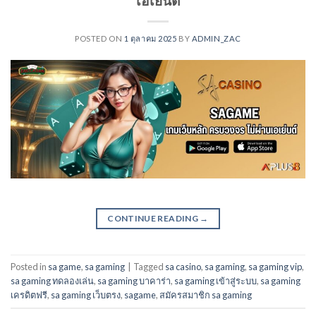
เอเย่นต์
POSTED ON
1 ตุลาคม 2025
BY
ADMIN_ZAC
CONTINUE READING
→
Posted in
sa game
,
sa gaming
|
Tagged
sa casino
,
sa gaming
,
sa gaming vip
,
sa gaming ทดลองเล่น
,
sa gaming บาคาร่า
,
sa gaming เข้าสู่ระบบ
,
sa gaming
เครดิตฟรี
,
sa gaming เว็บตรง
,
sagame
,
สมัครสมาชิก sa gaming